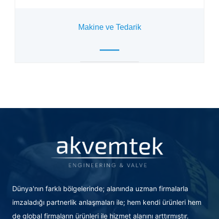
Makine ve Tedarik
Dünya'nın farklı bölgelerinde; alanında uzman firmalarla
imzaladığı partnerlik anlaşmaları ile; hem kendi ürünleri hem
de global firmaların ürünleri ile hizmet alanını arttırmıştır.