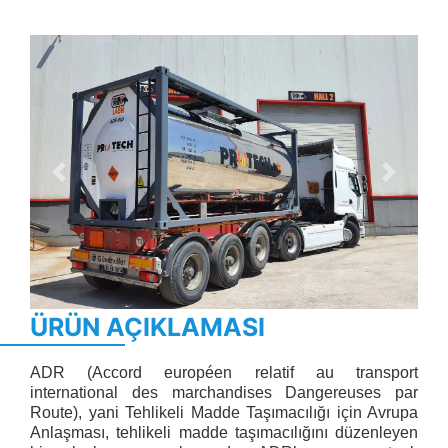
Previous
Next
ÜRÜN AÇIKLAMASI
ADR (Accord européen relatif au transport
international des marchandises Dangereuses par
Route), yani Tehlikeli Madde Taşımacılığı için Avrupa
Anlaşması, tehlikeli madde taşımacılığını düzenleyen