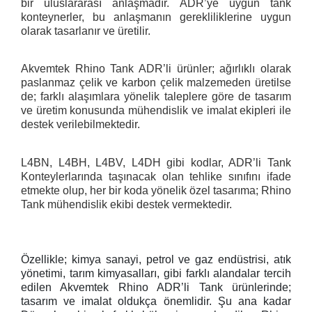
bir uluslararası anlaşmadır. ADR’ye uygun tank
konteynerler, bu anlaşmanın gerekliliklerine uygun
olarak tasarlanır ve üretilir.
Akvemtek Rhino Tank ADR’li ürünler; ağırlıklı olarak
paslanmaz çelik ve karbon çelik malzemeden üretilse
de; farklı alaşımlara yönelik taleplere göre de tasarım
ve üretim konusunda mühendislik ve imalat ekipleri ile
destek verilebilmektedir.
L4BN, L4BH, L4BV, L4DH gibi kodlar, ADR’li Tank
Konteylerlarında taşınacak olan tehlike sınıfını ifade
etmekte olup, her bir koda yönelik özel tasarıma; Rhino
Tank mühendislik ekibi destek vermektedir.
Özellikle; kimya sanayi, petrol ve gaz endüstrisi, atık
yönetimi, tarım kimyasalları, gibi farklı alandalar tercih
edilen Akvemtek Rhino ADR’li Tank ürünlerinde;
tasarım ve imalat oldukça önemlidir. Şu ana kadar