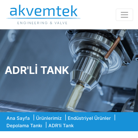
ADR'LI TANK
Ana Sayfa
Ürünlerimiz
Endüstriyel Ürünler
Depolama Tankı
ADR'li Tank