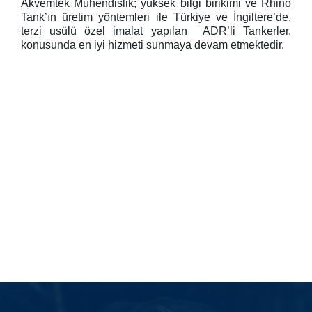
Akvemtek Mühendislik; yüksek bilgi birikimi ve Rhino
Tank’ın üretim yöntemleri ile Türkiye ve İngiltere’de,
terzi usülü özel imalat yapılan ADR’li Tankerler,
konusunda en iyi hizmeti sunmaya devam etmektedir.