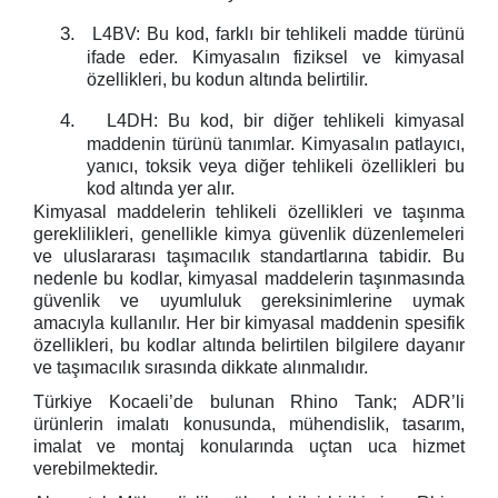
3.
L4BV: Bu kod, farklı bir tehlikeli madde türünü
ifade eder. Kimyasalın fiziksel ve kimyasal
özellikleri, bu kodun altında belirtilir.
4.
L4DH: Bu kod, bir diğer tehlikeli kimyasal
maddenin türünü tanımlar. Kimyasalın patlayıcı,
yanıcı, toksik veya diğer tehlikeli özellikleri bu
kod altında yer alır.
Kimyasal maddelerin tehlikeli özellikleri ve taşınma
gereklilikleri, genellikle kimya güvenlik düzenlemeleri
ve uluslararası taşımacılık standartlarına tabidir. Bu
nedenle bu kodlar, kimyasal maddelerin taşınmasında
güvenlik ve uyumluluk gereksinimlerine uymak
amacıyla kullanılır. Her bir kimyasal maddenin spesifik
özellikleri, bu kodlar altında belirtilen bilgilere dayanır
ve taşımacılık sırasında dikkate alınmalıdır.
Türkiye Kocaeli’de bulunan Rhino Tank; ADR’li
ürünlerin imalatı konusunda, mühendislik, tasarım,
imalat ve montaj konularında uçtan uca hizmet
verebilmektedir.