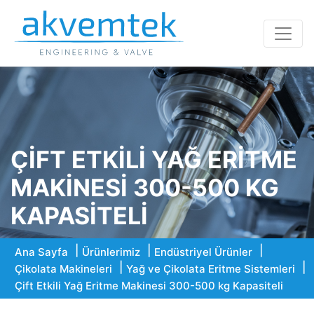
ÇIFT ETKILI YAĞ ERITME
MAKINESI 300-500 KG
KAPASITELI
Ana Sayfa
Ürünlerimiz
Endüstriyel Ürünler
Çikolata Makineleri
Yağ ve Çikolata Eritme Sistemleri
Çift Etkili Yağ Eritme Makinesi 300-500 kg Kapasiteli