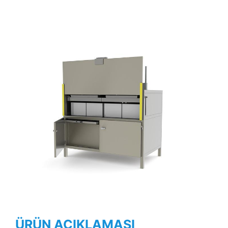
Previous
Next
ÜRÜN AÇIKLAMASI