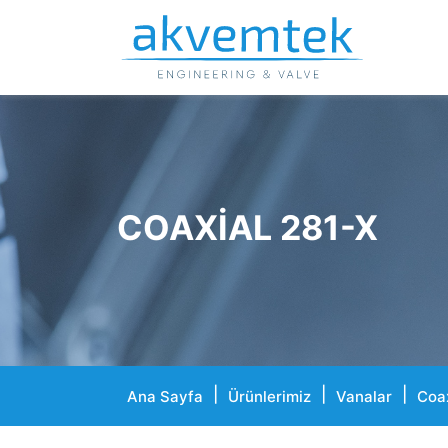
COAXIAL 281-X
Ana Sayfa
Ürünlerimiz
Vanalar
Coa