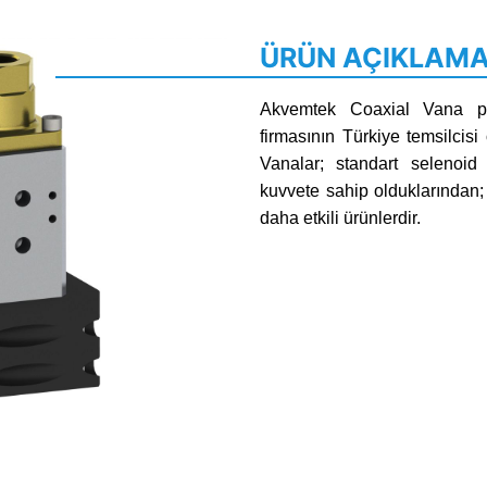
ÜRÜN AÇIKLAMA
Akvemtek Coaxial Vana p
firmasının Türkiye temsilcisi
Vanalar; standart selenoi
kuvvete sahip olduklarından;
daha etkili ürünlerdir.
Next