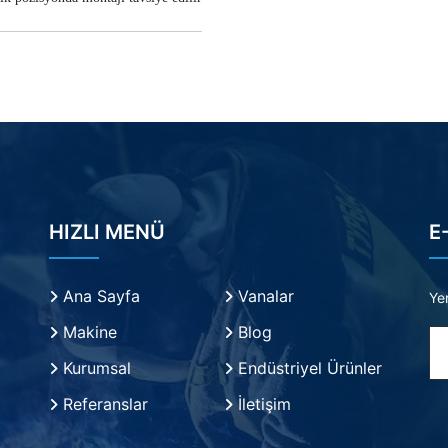
HIZLI MENÜ
E
Ana Sayfa
Vanalar
Yen
Makine
Blog
Kurumsal
Endüstriyel Ürünler
Referanslar
İletişim