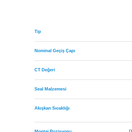
Tip
Nominal Geçiş Çapı
CT Değeri
Seal Malzemesi
Akışkan Sıcaklığı
Montaj Pozisyonu
D