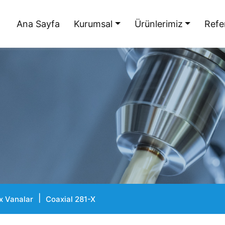
Ana Sayfa
Kurumsal
Ürünlerimiz
Refe
x Vanalar
Coaxial 281-X