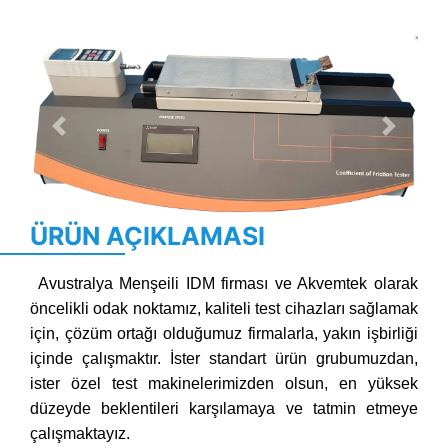
Previous
Next
ÜRÜN AÇIKLAMASI
Avustralya Menşeili IDM firması ve Akvemtek olarak
öncelikli odak noktamız, kaliteli test cihazları sağlamak
için, çözüm ortağı olduğumuz firmalarla, yakın işbirliği
içinde çalışmaktır. İster standart ürün grubumuzdan,
ister özel test makinelerimizden olsun, en yüksek
düzeyde beklentileri karşılamaya ve tatmin etmeye
çalışmaktayız.