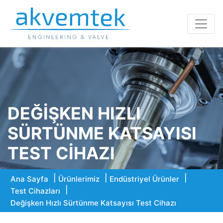
DEĞIŞKEN HIZLI
SÜRTÜNME KATSAYISI
TEST CIHAZI
Ana Sayfa
Ürünlerimiz
Endüstriyel Ürünler
Test Cihazları
Değişken Hızlı Sürtünme Katsayısı Test Cihazı