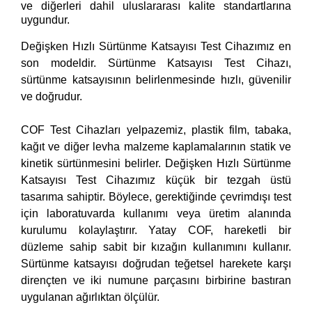
ve diğerleri dahil uluslararası kalite standartlarına
uygundur.
Değişken Hızlı Sürtünme Katsayısı Test Cihazımız en
son modeldir. Sürtünme Katsayısı Test Cihazı,
sürtünme katsayısının belirlenmesinde hızlı, güvenilir
ve doğrudur.
COF Test Cihazları yelpazemiz, plastik film, tabaka,
kağıt ve diğer levha malzeme kaplamalarının statik ve
kinetik sürtünmesini belirler. Değişken Hızlı Sürtünme
Katsayısı Test Cihazımız küçük bir tezgah üstü
tasarıma sahiptir. Böylece, gerektiğinde çevrimdışı test
için laboratuvarda kullanımı veya üretim alanında
kurulumu kolaylaştırır. Yatay COF, hareketli bir
düzleme sahip sabit bir kızağın kullanımını kullanır.
Sürtünme katsayısı doğrudan teğetsel harekete karşı
dirençten ve iki numune parçasını birbirine bastıran
uygulanan ağırlıktan ölçülür.