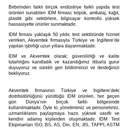
Birbirinden farklı birçok endüstriye farklı yapıda test
ürünleri sunabilen IDM firması;
köpük, ambalaj, kağıt,
plastik gibi sektörlere, bilgisayar kontrollü yüksek
hassasiyette ürünler sunmaktadır.
IDM firması yaklaşık 50 yıldır, test sektöründe hizmet
verirken, Akvemtek firmasıyla Türkiye ve İngiltere’de
yapılan işbirliği uzun yıllara dayanmaktadır.
IDM ve Akvemtek olarak; güvenilirliği ve kalite
tutarlılığını kanıtladık ve kazandığımız itibarla gurur
duyuyoruz ve sürekli geri bildiriminizi ve desteğinizi
bekliyoruz.
Akvemtek firmasının Türkiye ve İngiltere’deki
distribütörlüğünü yürüttüğü IDM ürünleri, her geçen
gün Dünya’nın birçok farklı bölgesinde
kullanılmaktadır. Öyle ki; yönetimimiz ve personelimiz,
uzmanlıklarını paylaşmaya hazır, yüksek vasıflı ve
kendini adamış kişilerden oluşmaktadır. IDM Test
Ekipmanları ISO, BS, AS, Din, EN, JIS, TAPPI, ASTM