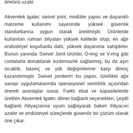
ömrünü uzatır​.
Akvemtek Igatec swivel joint, modüler yapısı ve dayanıklı
malzeme kullanımı sayesinde yüksek güvenlik
standartlarına uygun olarak üretilmiştir. Ürünlerde
kullanılan rulman bilyaları yüksek kalitede olup; en ağır
endüstriyel koşullarda dahi, yüksek dayanıma sahiptirler.
Bunun yanında Swivel Joint ürünler, O-ring ve V-ring gibi
contalarla donatılarak sızdırmazlık sağlanmış, bu da aşırı
sıcaklık, basınç ve yük değişimlerine karşı direnç
kazandırmıştır. Swivel jointlerin bu yapısı, özellikle ağır
sanayi uygulamalarında operasyonel verimlilik açısından
önemli avantajlar sunar. Farklı ebat ve kapasitelerde
üretilen Akvemtek Igatec döner bağlantı seçenekleri, çeşitli
bağlantı ihtiyaçlarına uyum sağlayarak bakım ihtiyacını
azaltır ve endüstriyel süreçlerde güvenilir bir çözüm olarak
öne çıkar.