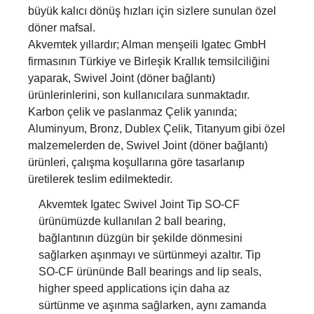
büyük kalıcı dönüş hızları için sizlere sunulan özel
döner mafsal.
Akvemtek yıllardır; Alman menşeili Igatec GmbH
firmasının Türkiye ve Birleşik Krallık temsilciliğini
yaparak, Swivel Joint (döner bağlantı)
ürünlerinlerini, son kullanıcılara sunmaktadır.
Karbon çelik ve paslanmaz Çelik yanında;
Aluminyum, Bronz, Dublex Çelik, Titanyum gibi özel
malzemelerden de, Swivel Joint (döner bağlantı)
ürünleri, çalışma koşullarına göre tasarlanıp
üretilerek teslim edilmektedir.
Akvemtek Igatec Swivel Joint Tip SO-CF
ürünümüzde kullanılan 2 ball bearing,
bağlantının düzgün bir şekilde dönmesini
sağlarken aşınmayı ve sürtünmeyi azaltır. Tip
SO-CF ürününde Ball bearings and lip seals,
higher speed applications için daha az
sürtünme ve aşınma sağlarken, aynı zamanda