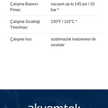
Çalışma Basıncı
vacuum up to 145 psi / 10
Pmax:
bar *
Çalışma Sıcaklığı
230°F / 110°C *
Tmin/max:
Çalışma hızı:
sızdırmazlık malzemesi ile
sınırlıdır