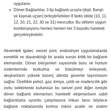
uygulanır.
Döner Bağlantılar, 3 tip bağlantı ucuyla (dişli, flanşlı
ve kaynak uçları) birleştirilebilen 8 farklı stilde (10, 11,
12, 20, 21, 22, 30 ve 31) mevcuttur. Bu stillerin uygun
kombinasyonu hemen hemen her 3 boyutlu hareketi
gerçekleştirebilir.
Akvemtek Igatec swivel joint, endüstriyel uygulamalarda
esneklik ve dayanıklılığı bir arada sunan kritik bir bağlantı
elemanıdır. Döner bileşenleri sayesinde boru ve hortum
sistemlerinde burkulma ve bükülmeyi önleyerek,
akışkanların yüksek basınç altında güvenle taşınmasını
sağlar. Özellikle petrol, gaz, kimya, çelik ve madencilik gibi
zorlu sektörlerde kullanılan bu swivel joint diğer ismiyle
döner bağlantı elemanları; hareketli ekipmanların sabit
bağlantılarla uyumlu çalışmasına imkan tanır, böylece
bağlantı noktalarında kırılma riskini azaltır ve sistem