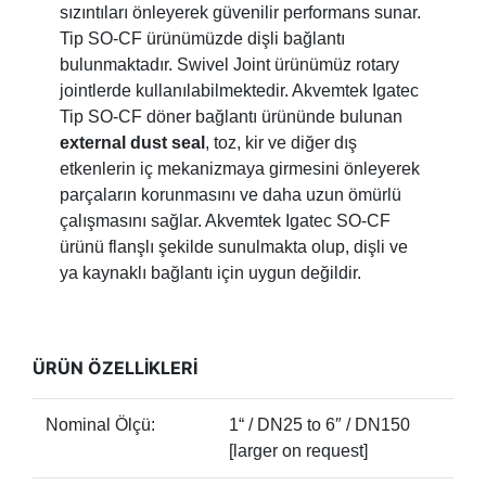
sızıntıları önleyerek güvenilir performans sunar.
Tip SO-CF ürünümüzde dişli bağlantı
bulunmaktadır. Swivel Joint ürünümüz rotary
jointlerde kullanılabilmektedir. Akvemtek Igatec
Tip SO-CF döner bağlantı ürününde bulunan
external dust seal
, toz, kir ve diğer dış
etkenlerin iç mekanizmaya girmesini önleyerek
parçaların korunmasını ve daha uzun ömürlü
çalışmasını sağlar. Akvemtek Igatec SO-CF
ürünü flanşlı şekilde sunulmakta olup, dişli ve
ya kaynaklı bağlantı için uygun değildir.
ÜRÜN ÖZELLİKLERİ
Nominal Ölçü:
1“ / DN25 to 6″ / DN150
[larger on request]