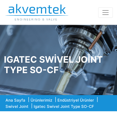
IGATEC SWIVEL JOINT
TYPE SO-CF
Ana Sayfa
Ürünlerimiz
Endüstriyel Ürünler
Swivel Joint
Igatec Swivel Joint Type SO-CF