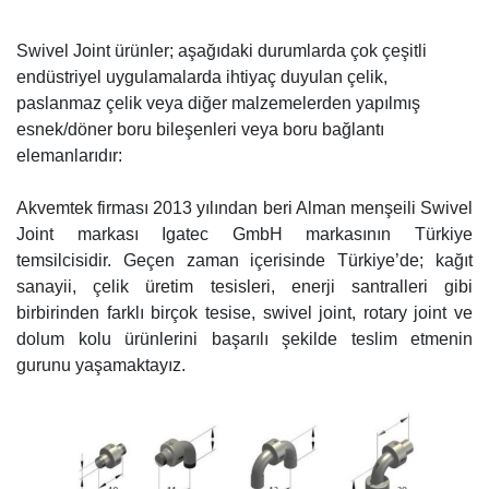
Swivel Joint ürünler; aşağıdaki durumlarda çok çeşitli
endüstriyel uygulamalarda ihtiyaç duyulan çelik,
paslanmaz çelik veya diğer malzemelerden yapılmış
esnek/döner boru bileşenleri veya boru bağlantı
elemanlarıdır:
Akvemtek firması 2013 yılından beri Alman menşeili Swivel
Joint markası Igatec GmbH markasının Türkiye
temsilcisidir. Geçen zaman içerisinde Türkiye’de; kağıt
sanayii, çelik üretim tesisleri, enerji santralleri gibi
birbirinden farklı birçok tesise, swivel joint, rotary joint ve
dolum kolu ürünlerini başarılı şekilde teslim etmenin
gurunu yaşamaktayız.