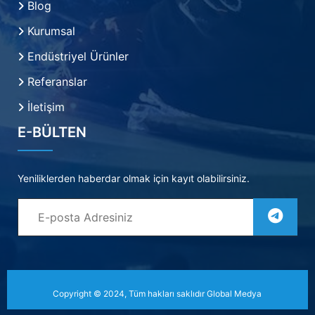
Blog
Kurumsal
Endüstriyel Ürünler
Referanslar
İletişim
E-BÜLTEN
Yeniliklerden haberdar olmak için kayıt olabilirsiniz.
Copyright © 2024, Tüm hakları saklıdır
Global Medya