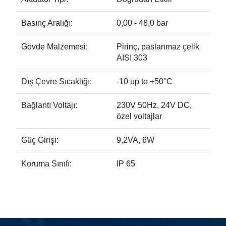
Basınç Aralığı:
0,00 - 48,0 bar
Gövde Malzemesi:
Pirinç, paslanmaz çelik
AISI 303
Dış Çevre Sıcaklığı:
-10 up to +50°C
Bağlantı Voltajı:
230V 50Hz, 24V DC,
özel voltajlar
Güç Girişi:
9,2VA, 6W
Koruma Sınıfı:
IP 65