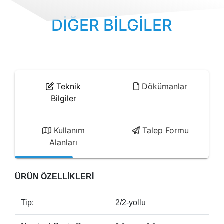
DİĞER BİLGİLER
Teknik
Dökümanlar
Bilgiler
Kullanım
Talep Formu
Alanları
ÜRÜN ÖZELLİKLERİ
Tip:
2/2-yollu