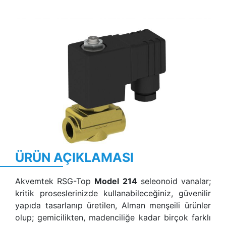
Previous
Next
ÜRÜN AÇIKLAMASI
Akvemtek RSG-Top
Model 214
seleonoid vanalar;
kritik proseslerinizde kullanabileceğiniz, güvenilir
yapıda tasarlanıp üretilen, Alman menşeili ürünler
olup; gemicilikten, madenciliğe kadar birçok farklı