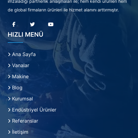
imzaladığı partnerlik anlaşmaları ile; hem kendi ürünleri hem
de global firmaların ürünleri ile hizmet alanını arttırmıştır.
HIZLI MENÜ
Ana Sayfa
Vanalar
Makine
Blog
Kurumsal
Endüstriyel Ürünler
Referanslar
İletişim