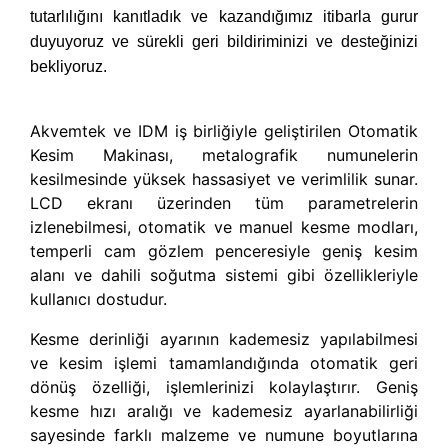
tutarlılığını kanıtladık ve kazandığımız itibarla gurur
duyuyoruz ve sürekli geri bildiriminizi ve desteğinizi
bekliyoruz.
Akvemtek ve IDM iş birliğiyle geliştirilen Otomatik
Kesim Makinası, metalografik numunelerin
kesilmesinde yüksek hassasiyet ve verimlilik sunar.
LCD ekranı üzerinden tüm parametrelerin
izlenebilmesi, otomatik ve manuel kesme modları,
temperli cam gözlem penceresiyle geniş kesim
alanı ve dahili soğutma sistemi gibi özellikleriyle
kullanıcı dostudur.
Kesme derinliği ayarının kademesiz yapılabilmesi
ve kesim işlemi tamamlandığında otomatik geri
dönüş özelliği, işlemlerinizi kolaylaştırır. Geniş
kesme hızı aralığı ve kademesiz ayarlanabilirliği
sayesinde farklı malzeme ve numune boyutlarına