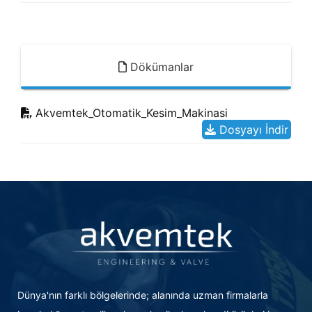
Dökümanlar
Akvemtek_Otomatik_Kesim_Makinasi
Dosyayı İndir
Dünya'nın farklı bölgelerinde; alanında uzman firmalarla