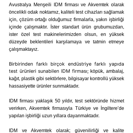
Avustralya Menşeili IDM firması ve Akvemtek olarak
öncelikli odak noktamız, kaliteli test cihazları sağlamak
için, çözüm ortağı olduğumuz firmalarla, yakın işbirliği
içinde çalışmaktır. İster standart ürün grubumuzdan,
ister özel test makinelerimizden olsun, en yüksek
düzeyde beklentileri karşılamaya ve tatmin etmeye
çalışmaktayız.
Birbirinden farklı birçok endüstriye farklı yapıda
test ürünleri sunabilen IDM firması;
köpük, ambalaj,
kağıt, plastik gibi sektörlere, bilgisayar kontrollü yüksek
hassasiyette ürünler sunmaktadır.
IDM firması yaklaşık 50 yıldır, test sektöründe hizmet
verirken, Akvemtek firmasıyla Türkiye ve İngiltere’de
yapılan işbirliği uzun yıllara dayanmaktadır.
IDM ve Akvemtek olarak; güvenilirliği ve kalite