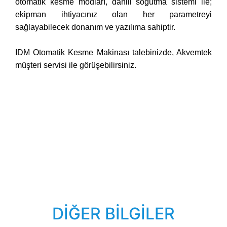
otomatik kesme modları, dahili soğutma sistemi ile;
ekipman ihtiyacınız olan her parametreyi
sağlayabilecek donanım ve yazılıma sahiptir.
IDM Otomatik Kesme Makinası talebinizde, Akvemtek
müşteri servisi ile görüşebilirsiniz.
DİĞER BİLGİLER