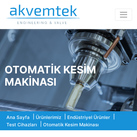
OTOMATIK KESIM
MAKINASI
Ana Sayfa
Ürünlerimiz
Endüstriyel Ürünler
Test Cihazları
Otomatik Kesim Makinası