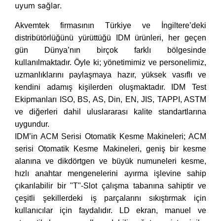
uyum sağlar.
Akvemtek firmasının Türkiye ve İngiltere’deki
distribütörlüğünü yürüttüğü IDM ürünleri, her geçen
gün Dünya’nın birçok farklı bölgesinde
kullanılmaktadır. Öyle ki; yönetimimiz ve personelimiz,
uzmanlıklarını paylaşmaya hazır, yüksek vasıflı ve
kendini adamış kişilerden oluşmaktadır. IDM Test
Ekipmanları ISO, BS, AS, Din, EN, JIS, TAPPI, ASTM
ve diğerleri dahil uluslararası kalite standartlarına
uygundur.
IDM’in ACM Serisi Otomatik Kesme Makineleri; ACM
serisi Otomatik Kesme Makineleri, geniş bir kesme
alanına ve dikdörtgen ve büyük numuneleri kesme,
hızlı anahtar mengenelerini ayırma işlevine sahip
çıkarılabilir bir "T"-Slot çalışma tabanına sahiptir ve
çeşitli şekillerdeki iş parçalarını sıkıştırmak için
kullanıcılar için faydalıdır. LD ekran, manuel ve