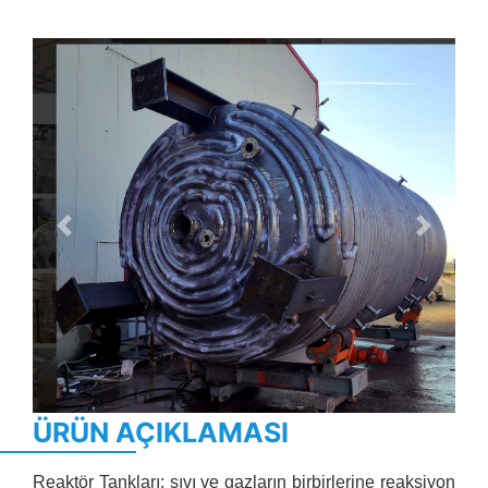
Previous
Next
ÜRÜN AÇIKLAMASI
Reaktör Tankları; sıvı ve gazların birbirlerine reaksiyon