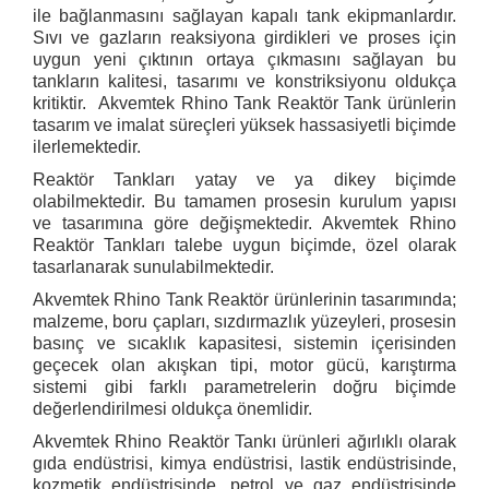
ile bağlanmasını sağlayan kapalı tank ekipmanlardır.
Sıvı ve gazların reaksiyona girdikleri ve proses için
uygun yeni çıktının ortaya çıkmasını sağlayan bu
tankların kalitesi, tasarımı ve konstriksiyonu oldukça
kritiktir. Akvemtek Rhino Tank Reaktör Tank ürünlerin
tasarım ve imalat süreçleri yüksek hassasiyetli biçimde
ilerlemektedir.
Reaktör Tankları yatay ve ya dikey biçimde
olabilmektedir. Bu tamamen prosesin kurulum yapısı
ve tasarımına göre değişmektedir. Akvemtek Rhino
Reaktör Tankları talebe uygun biçimde, özel olarak
tasarlanarak sunulabilmektedir.
Akvemtek Rhino Tank Reaktör ürünlerinin tasarımında;
malzeme, boru çapları, sızdırmazlık yüzeyleri, prosesin
basınç ve sıcaklık kapasitesi, sistemin içerisinden
geçecek olan akışkan tipi, motor gücü, karıştırma
sistemi gibi farklı parametrelerin doğru biçimde
değerlendirilmesi oldukça önemlidir.
Akvemtek Rhino Reaktör Tankı ürünleri ağırlıklı olarak
gıda endüstrisi, kimya endüstrisi, lastik endüstrisinde,
kozmetik endüstrisinde, petrol ve gaz endüstrisinde