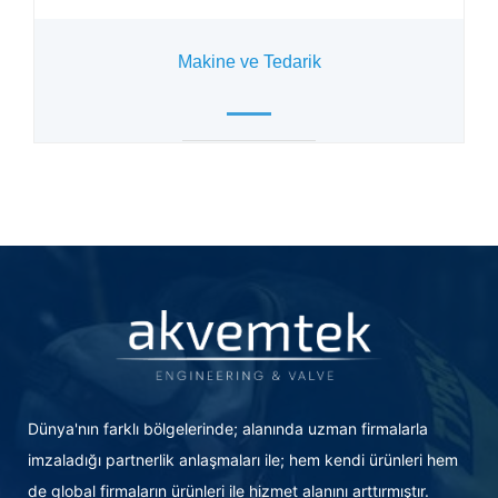
Makine ve Tedarik
Dünya'nın farklı bölgelerinde; alanında uzman firmalarla
imzaladığı partnerlik anlaşmaları ile; hem kendi ürünleri hem
de global firmaların ürünleri ile hizmet alanını arttırmıştır.