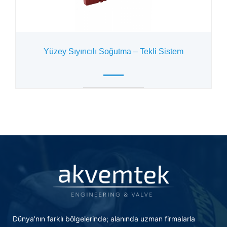
Yüzey Sıyırıcılı Soğutma – Tekli Sistem
Dünya'nın farklı bölgelerinde; alanında uzman firmalarla