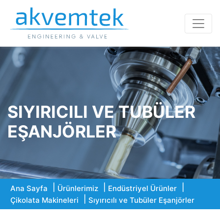
SIYIRICILI VE TUBÜLER
EŞANJÖRLER
Ana Sayfa
Ürünlerimiz
Endüstriyel Ürünler
Çikolata Makineleri
Sıyırıcılı ve Tubüler Eşanjörler