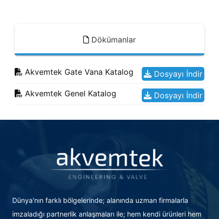
Dökümanlar
Akvemtek Gate Vana Katalog
Dosyayı İndir
Akvemtek Genel Katalog
Dosyayı İndir
Dünya'nın farklı bölgelerinde; alanında uzman firmalarla
imzaladığı partnerlik anlaşmaları ile; hem kendi ürünleri hem