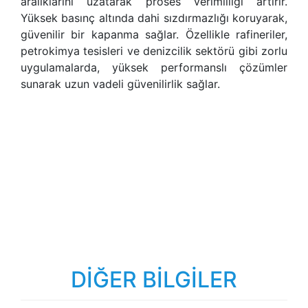
aralıklarını uzatarak proses verimliliği artırır.
Yüksek basınç altında dahi sızdırmazlığı koruyarak,
güvenilir bir kapanma sağlar. Özellikle rafineriler,
petrokimya tesisleri ve denizcilik sektörü gibi zorlu
uygulamalarda, yüksek performanslı çözümler
sunarak uzun vadeli güvenilirlik sağlar.
DİĞER BİLGİLER