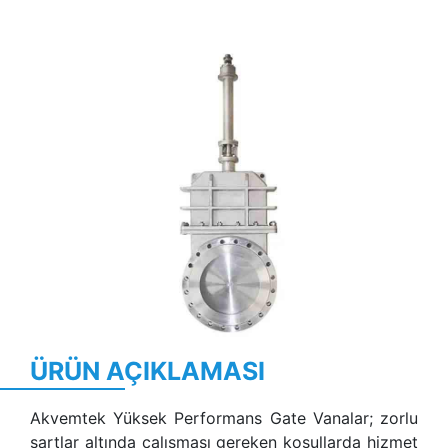
Previous
Next
ÜRÜN AÇIKLAMASI
Akvemtek Yüksek Performans Gate Vanalar; zorlu
şartlar altında çalışması gereken koşullarda hizmet