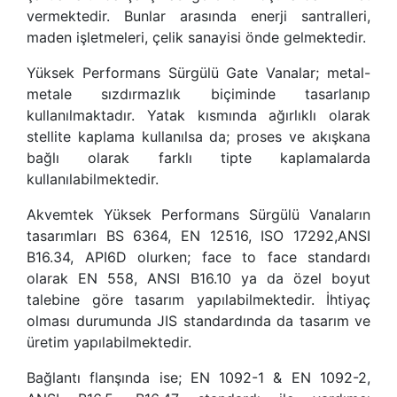
vermektedir. Bunlar arasında enerji santralleri,
maden işletmeleri, çelik sanayisi önde gelmektedir.
Yüksek Performans Sürgülü Gate Vanalar; metal-
metale sızdırmazlık biçiminde tasarlanıp
kullanılmaktadır. Yatak kısmında ağırlıklı olarak
stellite kaplama kullanılsa da; proses ve akışkana
bağlı olarak farklı tipte kaplamalarda
kullanılabilmektedir.
Akvemtek Yüksek Performans Sürgülü Vanaların
tasarımları BS 6364, EN 12516, ISO 17292,ANSI
B16.34, API6D olurken; face to face standardı
olarak EN 558, ANSI B16.10 ya da özel boyut
talebine göre tasarım yapılabilmektedir. İhtiyaç
olması durumunda JIS standardında da tasarım ve
üretim yapılabilmektedir.
Bağlantı flanşında ise; EN 1092-1 & EN 1092-2,